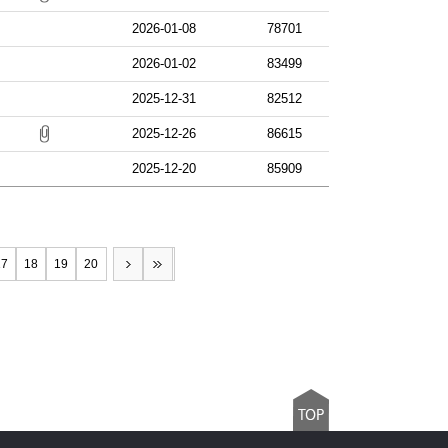
2026-01-08
78701
2026-01-02
83499
2025-12-31
82512
2025-12-26
86615
2025-12-20
85909
17
18
19
20