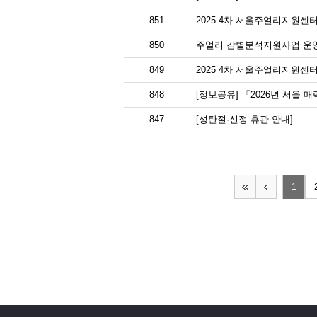
851
2025 4차 서울주얼리지원센
850
주얼리 감별분석지원사업 운
849
2025 4차 서울주얼리지원센
848
[정보공유] 「2026년 서울
847
[성탄절·신정 휴관 안내]
1