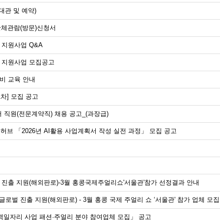
관 및 예약)
단체관람(방문)신청서
 지원사업 Q&A
장 지원사업 모집공고
장비 교육 안내
1차] 모집 공고
 직원(전문계약직) 채용 공고_(과장급)
허브 「2026년 AI활용 사업계획서 작성 실전 과정」 모집 공고
로벌 진출 지원(해외판로)-3월 홍콩국제주얼리쇼'서울관'참가 선정결과 안내
드 글로벌 진출 지원(해외판로) - 3월 홍콩 국제 주얼리 쇼 ‘서울관' 참가 업체 모집
 매력일자리 사업 패션·주얼리 분야 참여업체 모집」 공고