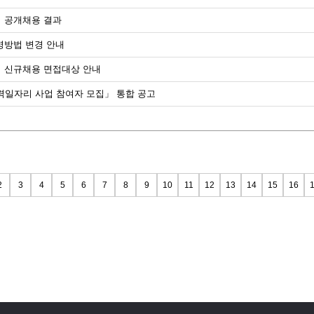
터 공개채용 결과
영방법 변경 안내
터 신규채용 면접대상 안내
 매력일자리 사업 참여자 모집」 통합 공고
2
3
4
5
6
7
8
9
10
11
12
13
14
15
16