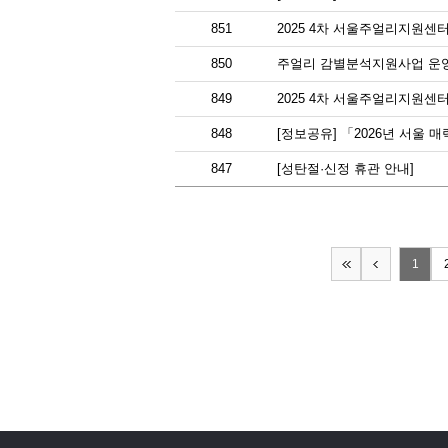
851
2025 4차 서울주얼리지원센
850
주얼리 감별분석지원사업 운
849
2025 4차 서울주얼리지원센
848
[정보공유] 「2026년 서울
847
[성탄절·신정 휴관 안내]
1