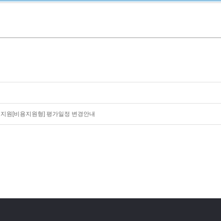
판로지원[비용지원형] 평가일정 변경안내