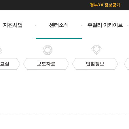
정부3.0 정보공개
지원사업
센터소식
주얼리 아카이브
 교실
보도자료
입찰정보