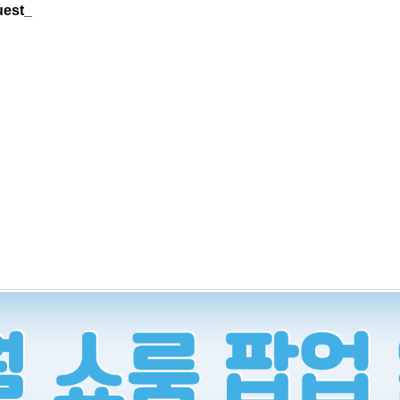
uest_