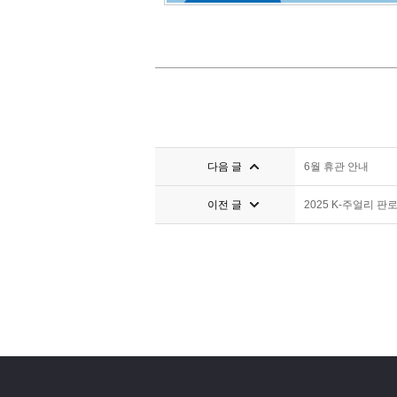
다음 글
6월 휴관 안내
이전 글
2025 K-주얼리 