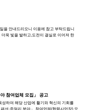
휴무일을 안내드리오니 이용에 참고 부탁드립니
이 더욱 빛을 발하고,도전이 결실로 이어져 한
분야 참여업체 모집」 공고
·육성하여 해당 산업에 활기와 혁신의 기회를
 패션·주얼리 분야」 참여업체(협력사업장) 모