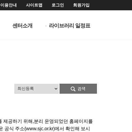
이용안내
사이트맵
로그인
회원가입
센터소개
라이브러리 일정표
를 제공하기 위해,분리 운영되었던 홈페이지를
주소(www.sjc.or.kr)에서 확인해 보시