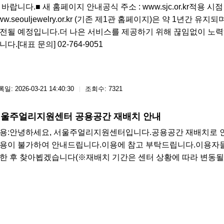
 바랍니다.■ 새 홈페이지 안내공식 주소 : www.sjc.or.kr적용 시
ww.seouljewelry.or.kr (기존 제1관 홈페이지)은 약 1년간
전될 예정입니다.더 나은 서비스를 제공하기 위해 끊임없이 노
니다.[대표 문의] 02-764-9051​​​
일: 2026-03-21 14:40:30
조회수: 7321
울주얼리지원센터 공용공간 재배치 안내
용: ​안녕하세요, 서울주얼리지원센터입니다.공용공간 재배치로 인해2
용이 불가하여 안내드립니다.이용에 참고 부탁드립니다.​이용자들
한 후 찾아뵙겠습니다(※재배치 기간은 센터 상황에 따라 변동될 