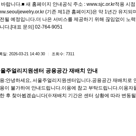
 바랍니다.■ 새 홈페이지 안내공식 주소 : www.sjc.or.kr적용 시
ww.seouljewelry.or.kr (기존 제1관 홈페이지)은 약 1년간
전될 예정입니다.더 나은 서비스를 제공하기 위해 끊임없이 노
니다.[대표 문의] 02-764-9051​​​
일: 2026-03-21 14:40:30
조회수: 7311
울주얼리지원센터 공용공간 재배치 안내
용: ​안녕하세요, 서울주얼리지원센터입니다.공용공간 재배치로 인해2
용이 불가하여 안내드립니다.이용에 참고 부탁드립니다.​이용자들
한 후 찾아뵙겠습니다(※재배치 기간은 센터 상황에 따라 변동될 