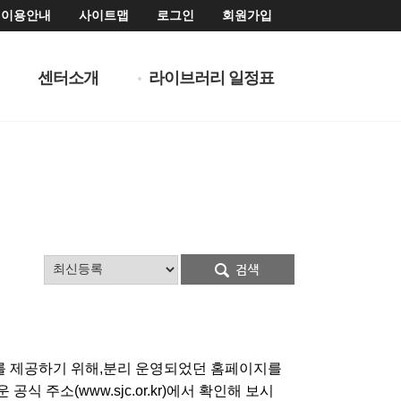
이용안내
사이트맵
로그인
회원가입
센터소개
라이브러리 일정표
를 제공하기 위해,분리 운영되었던 홈페이지를
주소(www.sjc.or.kr)에서 확인해 보시