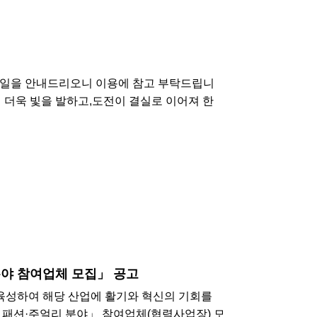
휴무일을 안내드리오니 이용에 참고 부탁드립니
이 더욱 빛을 발하고,도전이 결실로 이어져 한
분야 참여업체 모집」 공고
·육성하여 해당 산업에 활기와 혁신의 기회를
 패션·주얼리 분야」 참여업체(협력사업장) 모