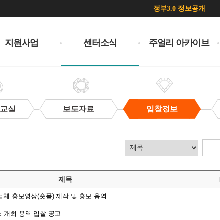
정부3.0 정보공개
지원사업
센터소식
주얼리 아카이브
 교실
보도자료
입찰정보
제목
여업체 홍보영상(숏폼) 제작 및 홍보 용역
 개최 용역 입찰 공고