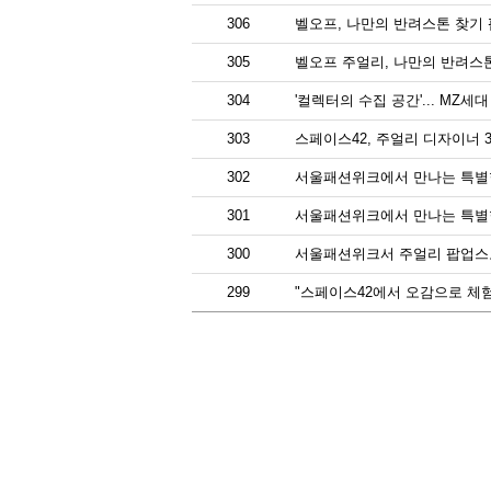
306
벨오프, 나만의 반려스톤 찾기
305
벨오프 주얼리, 나만의 반려스
304
'컬렉터의 수집 공간'... MZ
303
스페이스42, 주얼리 디자이너
302
서울패션위크에서 만나는 특별한 주
301
서울패션위크에서 만나는 특별한 주
300
서울패션위크서 주얼리 팝업스토어 
299
"스페이스42에서 오감으로 체험하는