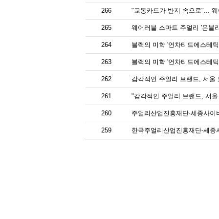
266
"교통카드가 반지 속으로"... 웨
265
웨어러블 스마트 주얼리 '온블리프
264
블랙의 미학 '언차티드에스테틱퀘
263
블랙의 미학 '언차티드에스테틱퀘
262
감각적인 주얼리 브랜드, 서울
261
"감각적인 주얼리 브랜드, 서울
260
주얼리산업진흥재단·세종사이
259
한국주얼리산업진흥재단-세종