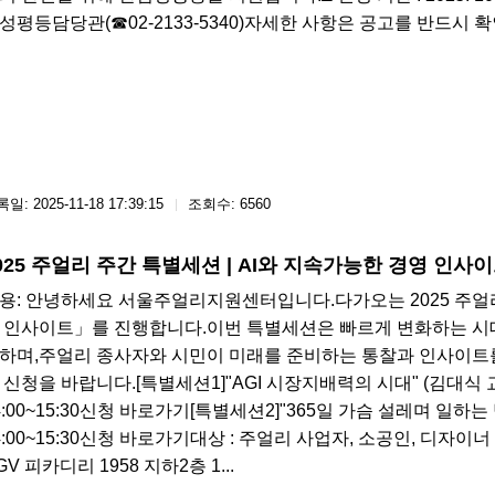
성평등담당관(☎02-2133-5340)​자세한 사항은 공고를 반드시
일: 2025-11-18 17:39:15
조회수: 6560
025 주얼리 주간 특별세션 | AI와 지속가능한 경영 인사
용: 안녕하세요 서울주얼리지원센터입니다.다가오는 2025 주얼
 인사이트」를 진행합니다.​이번 특별세션은 빠르게 변화하는 시
하며,주얼리 종사자와 시민이 미래를 준비하는 통찰과 인사이트
 신청을 바랍니다.[특별세션1]"AGI 시장지배력의 시대" (김대식 교수)
4:00~15:30신청 바로가기[특별세션2]"365일 가슴 설레며 일하는 법"
4:00~15:30신청 바로가기대상 : 주얼리 사업자, 소공인, 디자이
GV 피카디리 1958 지하2층 1...