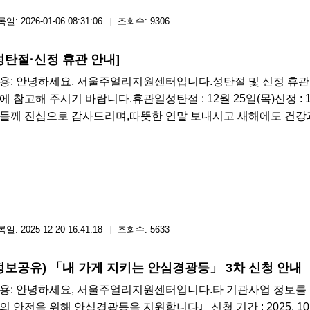
일: 2026-01-06 08:31:06
조회수: 9306
성탄절·신정 휴관 안내]
용: 안녕하세요, 서울주얼리지원센터입니다.​성탄절 및 신정 휴관
에 참고해 주시기 바랍니다.휴관일성탄절 : 12월 25일(목)신정 : 
들께 진심으로 감사드리며,따뜻한 연말 보내시고 새해에도 건강
일: 2025-12-20 16:41:18
조회수: 5633
정보공유) 「내 가게 지키는 안심경광등」 3차 신청 안내
용: 안녕하세요, 서울주얼리지원센터입니다.타 기관사업 정보를
의 안전을 위해 안심경광등을 지원합니다.□​ 신청 기간 : 2025. 10. 15(