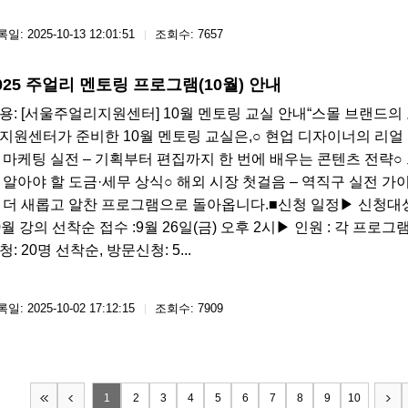
일: 2025-10-13 12:01:51
조회수: 7657
025 주얼리 멘토링 프로그램(10월) 안내
용: [서울주얼리지원센터] 10월 멘토링 교실 안내“스몰 브랜드의
지원센터가 준비한 10월 멘토링 교실은,○ 현업 디자이너의 리얼 
 마케팅 실전 – 기획부터 편집까지 한 번에 배우는 콘텐츠 전략○
 알아야 할 도금·세무 상식○ 해외 시장 첫걸음 – 역직구 실전 
 더 새롭고 알찬 프로그램으로 돌아옵니다.■신청 일정▶ 신청대상
0월 강의 선착순 접수 :9월 26일(금) 오후 2시▶ 인원 : 각 프로그램
청: 20명 선착순, 방문신청: 5...
일: 2025-10-02 17:12:15
조회수: 7909
1
2
3
4
5
6
7
8
9
10