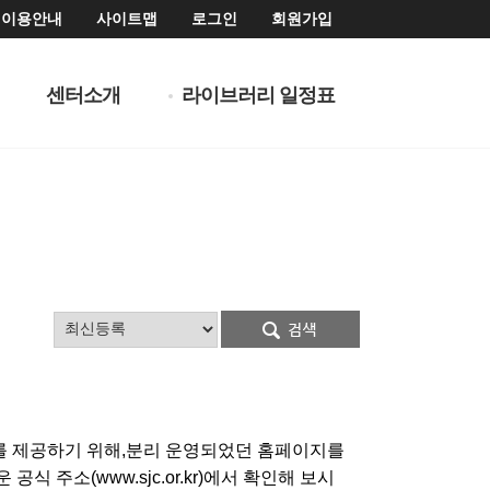
이용안내
사이트맵
로그인
회원가입
센터소개
라이브러리 일정표
를 제공하기 위해,분리 운영되었던 홈페이지를
주소(www.sjc.or.kr)에서 확인해 보시