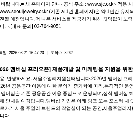
 바랍니다.■ 새 홈페이지 안내- 공식 주소 : www.sjc.or.kr- 적용
www.seouljewelry.or.kr (기존 제1관 홈페이지)은 약 1
전될 예정입니다.더 나은 서비스를 제공하기 위해 끊임없이 노
니다.[대표 문의] 02-764-9051​​​
일: 2026-03-21 16:47:20
조회수: 3262
2026 멤버십 프리오픈] 제품개발 및 마케팅을 지원을 위
용: 안녕하세요. 서울주얼리지원센터입니다.​​2026년 멤버십 프리
026년 공용공간 이용에 대한 문의가 증가함에 따라,본격적인 운
 멤버십은 기존 공용공간 이용 중심으로 운영되며,정식 멤버십 혜
해 안내될 예정입니다.멤버십 가입은 아래 링크 또는 포스터 내
로가기 서울 주얼리 브랜드의 작업실이 되는 공간,서울주얼리지
니다.​