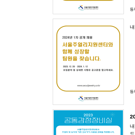
등록
내
등록
2
내
드