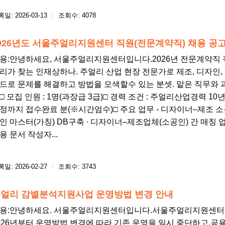
일: 2026-03-13
조회수: 4078
026년도 서울주얼리지원센터 직원(전문계약직) 채용 공고
용: ​안녕하세요, 서울주얼리지원센터입니다.2026년 전문계약직 
리가 찾는 인재상하나. 주얼리 산업 현장 전문가로 제조, 디자인,
드로 문제를 해결하고 방법을 모색할수 있는 분셋. 맡은 직무와 
□ 모집 인원 : 1명(과장급 3급)□ 경력 조건 : 주얼리산업경력 10년이상□ 
정까지 접수완료 분(※시간엄수)□ 주요 업무 - 디자이너–제조 소공
인 마스터(가칭) DB구축 ∙ 디자이너–제조업체(소공인) 간 매칭 업
용 문서 작성자...
일: 2026-02-27
조회수: 3743
얼리 감별분석지원사업 운영방법 변경 안내
용: ​안녕하세요. 서울주얼리지원센터입니다.서울주얼리지원센
026년부터 운영방법 변경에 따라 기존 운영을 일시 중단하고,공