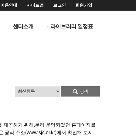
이용안내
사이트맵
로그인
회원가입
센터소개
라이브러리 일정표
를 제공하기 위해,분리 운영되었던 홈페이지를
주소(www.sjc.or.kr)에서 확인해 보시