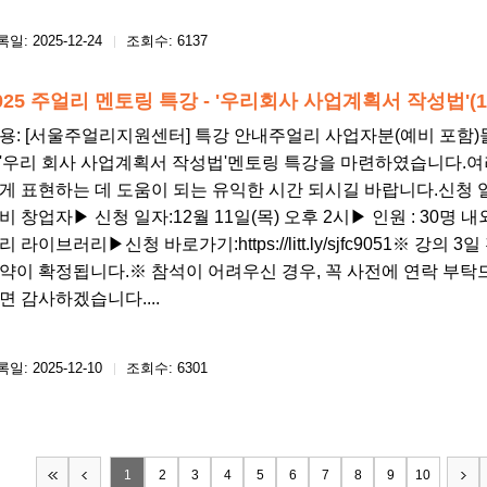
일: 2025-12-24
조회수: 6137
025 주얼리 멘토링 특강 - '우리회사 사업계획서 작성법'(1
용: [서울주얼리지원센터] 특강 안내주얼리 사업자분(예비 포함)들
'우리 회사 사업계획서 작성법'멘토링 특강을 마련하였습니다.
게 표현하는 데 도움이 되는 유익한 시간 되시길 바랍니다.신청 일
비 창업자▶ 신청 일자:12월 11일(목) 오후 2시▶​ 인원 : 30명 
리 라이브러리▶​신청 바로가기:https://litt.ly/sjfc9051​※ 
약이 확정됩니다.※ 참석이 어려우신 경우, 꼭 사전에 연락 부탁드
면 감사하겠습니다....
일: 2025-12-10
조회수: 6301
1
2
3
4
5
6
7
8
9
10