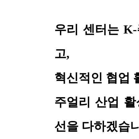
우리 센터는 K
고,
혁신적인 협업 
주얼리 산업 활
선을 다하겠습