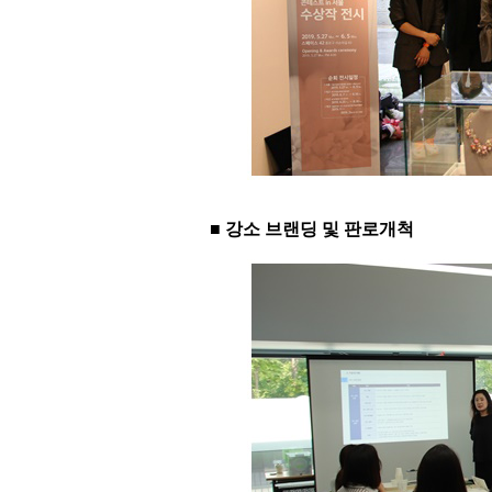
■ 강소 브랜딩 및 판로개척