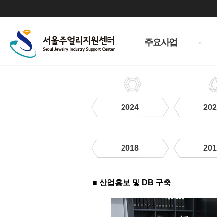
주
메
주요사업
뉴
2024
202
2018
201
2019
■ 산업홍보 및 DB 구축