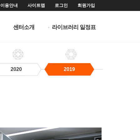
이용안내
사이트맵
로그인
회원가입
센터소개
라이브러리 일정표
2020
2019