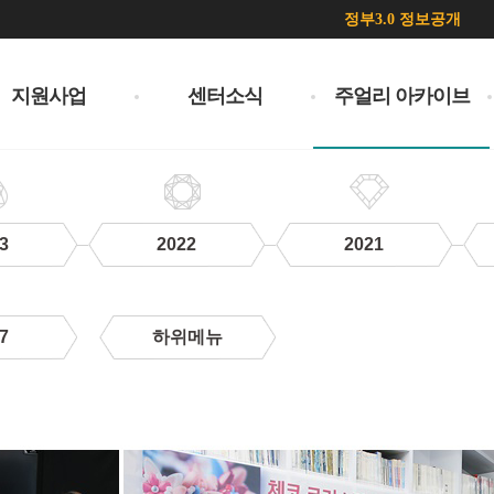
정부3.0 정보공개
지원사업
센터소식
주얼리 아카이브
3
2022
2021
7
하위메뉴