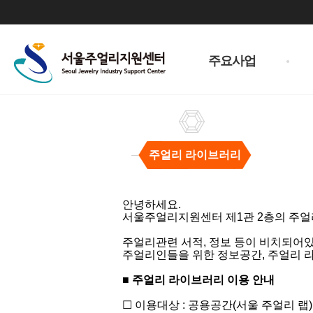
주
메
주요사업
뉴
주얼리 라이브러리
주
얼
안녕하세요.
리
서울주얼리지원센터 제1관 2층의 주얼
라
이
주얼리관련 서적, 정보 등이 비치되어
브
주얼리인들을 위한 정보공간, 주얼리 
러
리
■
주얼리 라이브러리 이용 안내
​☐ 이용대상 : 공용공간(서울 주얼리 랩)