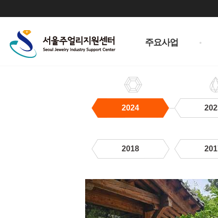
주
메
주요사업
뉴
2024
202
2018
201
2024