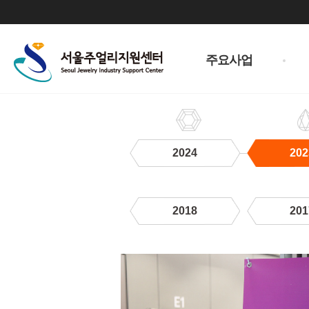
주
메
주요사업
뉴
2024
202
2018
201
2023