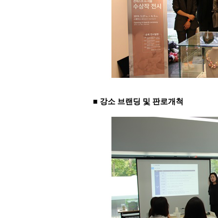
■ 강소 브랜딩 및 판로개척