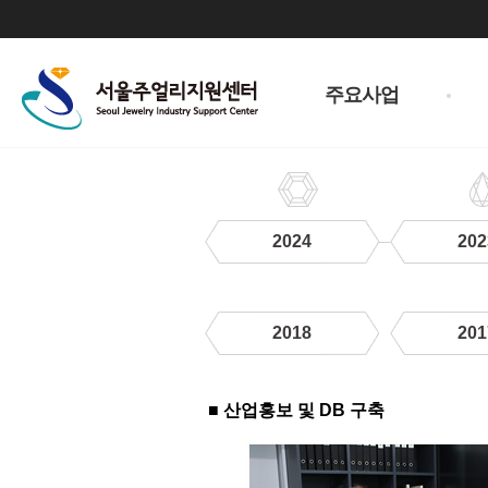
주
메
주요사업
뉴
2024
202
2018
201
2019
■ 산업홍보 및 DB 구축