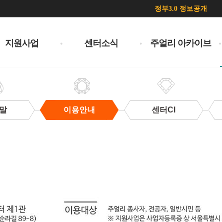
정부3.0 정보공개
지원사업
센터소식
주얼리 아카이브
말
이용안내
센터CI