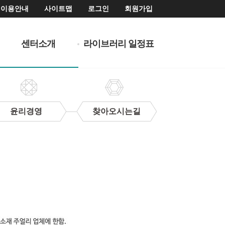
이용안내
사이트맵
로그인
회원가입
센터소개
라이브러리 일정표
윤리경영
찾아오시는길