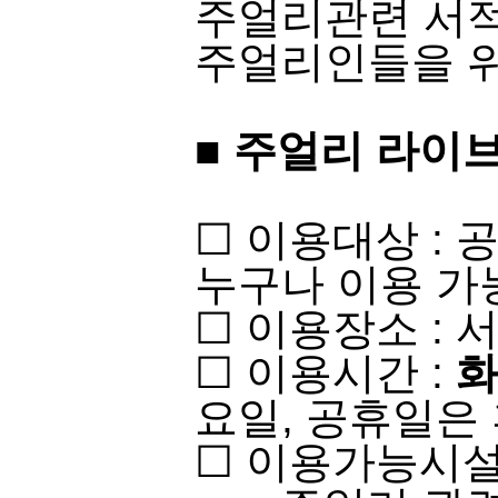
주얼리관련 서적
주얼리인들을 위
■
주얼리 라이브
​☐ 이용대상 :
누구나 이용 가능​​
☐ 이용장소 : 
☐ 이용시간 :
화
요일, 공휴일은 
☐ 이용가능시설