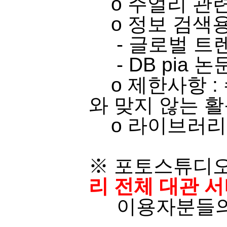
o ​주얼리 관련 
o​ 정보 검색용
- 글로벌 트
-
​
DB pia
논문
o 제한사항 :
와 맞지 않는 활
o 라이브러리 
※ 포토스튜디오
리 전체 대관 
이용자분들의 