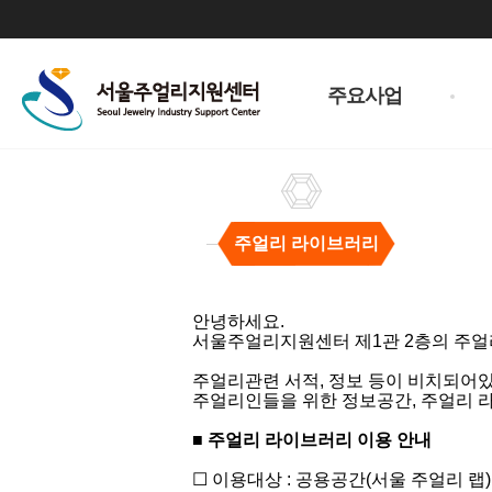
주
메
주요사업
뉴
주얼리 라이브러리
주
얼
안녕하세요.
리
서울주얼리지원센터 제1관 2층의 주얼
라
이
주얼리관련 서적, 정보 등이 비치되어
브
주얼리인들을 위한 정보공간, 주얼리 
러
리
■
주얼리 라이브러리 이용 안내
​☐ 이용대상 : 공용공간(서울 주얼리 랩)