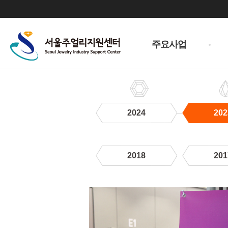
주
메
주요사업
뉴
2024
202
2018
201
2023