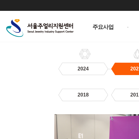
주
메
주요사업
뉴
2024
202
2018
201
2023