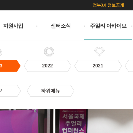
정부3.0 정보공개
지원사업
센터소식
주얼리 아카이브
3
2022
2021
7
하위메뉴