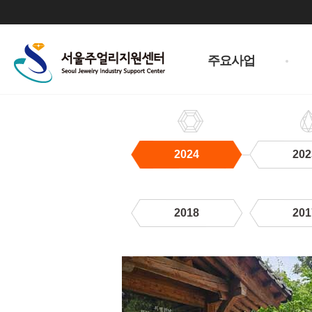
주
메
주요사업
뉴
2024
202
2018
201
2024