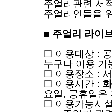
주얼리관련 서적
주얼리인들을 위
■
주얼리 라이브
​☐ 이용대상 :
누구나 이용 가능​​
☐ 이용장소 : 
☐ 이용시간 :
화
요일, 공휴일은 
☐ 이용가능시설