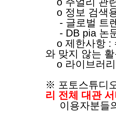
o ​주얼리 관련 
o​ 정보 검색용
- 글로벌 트
-
​
DB pia
논문
o 제한사항 :
와 맞지 않는 활
o 라이브러리 
※ 포토스튜디오
리 전체 대관 
이용자분들의 