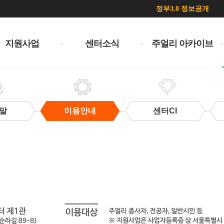
정부3.0 정보공개
지원사업
센터소식
주얼리 아카이브
말
이용안내
센터CI