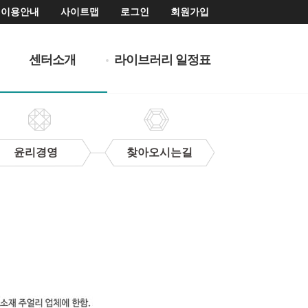
이용안내
사이트맵
로그인
회원가입
센터소개
라이브러리 일정표
윤리경영
찾아오시는길