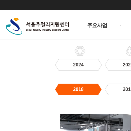
주
메
주요사업
뉴
2024
202
2018
201
2018