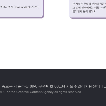
종로구 서순라길 89-8 우편번호 03134 서울주얼리지원센터 TEL)0
15. Korea Creative Content Agency all rights reserved.