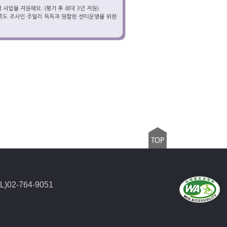
2-764-9051