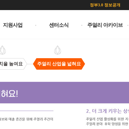
정부3.0 정보공개
지원사업
센터소식
주얼리 아카이브
치을 높여요
주얼리 산업을 넓혀요