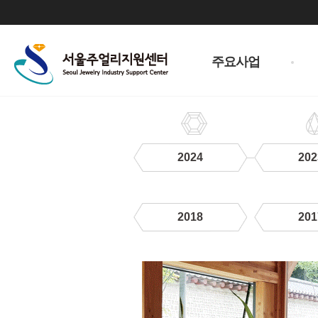
주
메
주요사업
뉴
2024
202
2018
201
2021