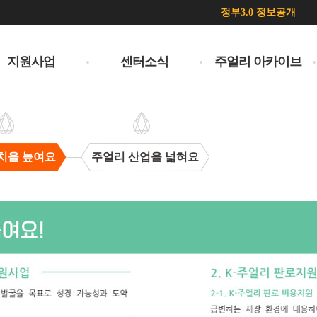
정부3.0 정보공개
지원사업
센터소식
주얼리 아카이브
치을 높여요
주얼리 산업을 넓혀요