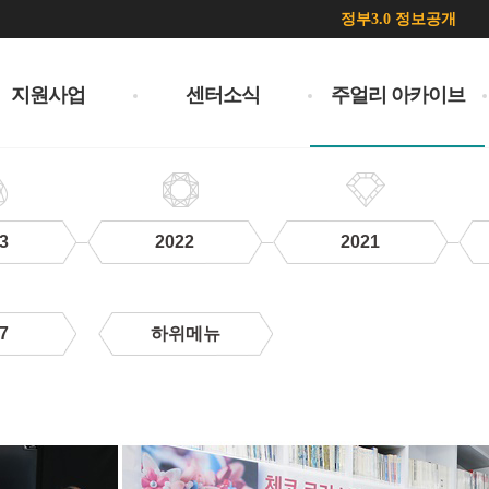
정부3.0 정보공개
지원사업
센터소식
주얼리 아카이브
3
2022
2021
7
하위메뉴