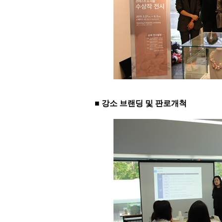
■ 강소 브랜딩 및 판로개척