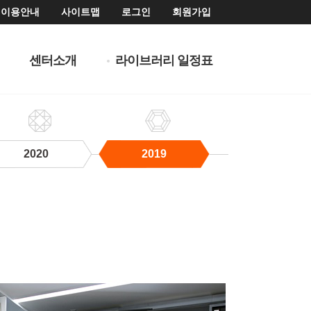
이용안내
사이트맵
로그인
회원가입
센터소개
라이브러리 일정표
2020
2019