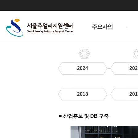
주
메
주요사업
뉴
2024
202
2018
201
2019
■ 산업홍보 및 DB 구축