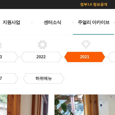
정부3.0 정보공개
지원사업
센터소식
주얼리 아카이브
3
2022
2021
7
하위메뉴