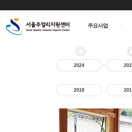
주
메
주요사업
뉴
2024
202
2018
201
2021