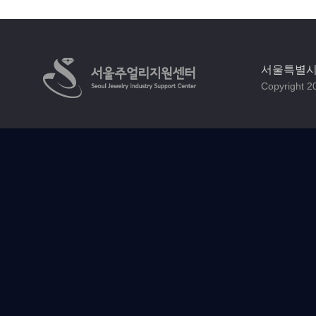
서울특별시 
Copyright 20