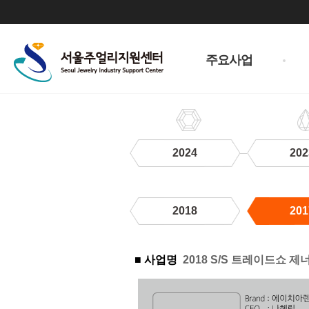
주
메
주요사업
뉴
2024
202
2018
201
2017
■ 사업명
2018 S/S 트레이드쇼 