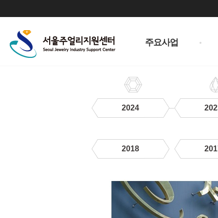
주
메
주요사업
뉴
2024
202
2018
201
2020