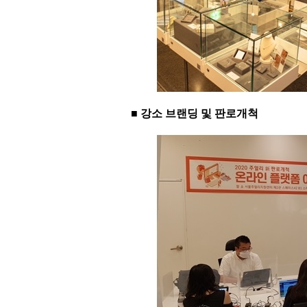
■ 강소 브랜딩 및 판로개척