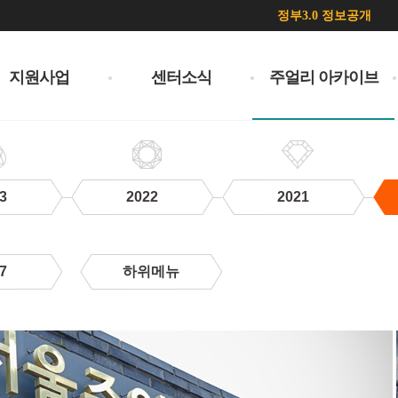
정부3.0 정보공개
지원사업
센터소식
주얼리 아카이브
3
2022
2021
7
하위메뉴