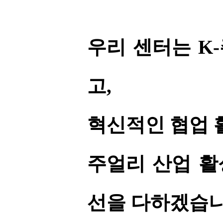
우리 센터는 K
고,
혁신적인 협업 
주얼리 산업 활
선을 다하겠습