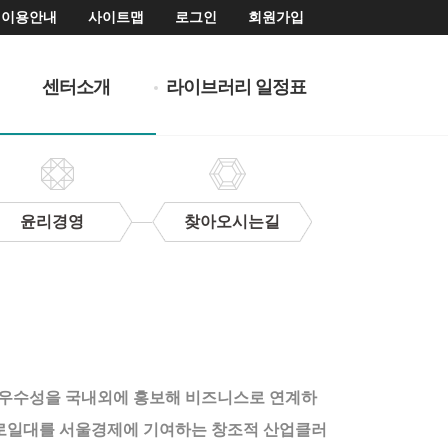
이용안내
사이트맵
로그인
회원가입
센터소개
라이브러리 일정표
윤리경영
찾아오시는길
 우수성을 국내외에 홍보해 비즈니스로 연계하
종로일대를 서울경제에 기여하는 창조적 산업클러