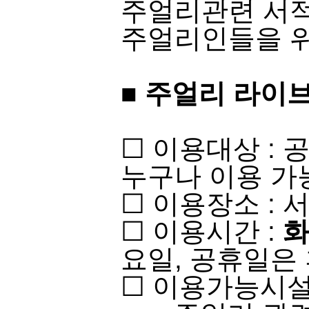
주얼리관련 서적
주얼리인들을 위
■
주얼리 라이브
​☐ 이용대상 :
누구나 이용 가능​​
☐ 이용장소 : 
☐ 이용시간 :
화
요일, 공휴일은 
☐ 이용가능시설