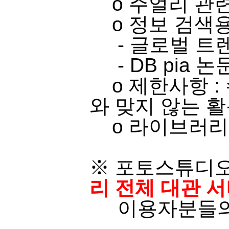
o ​주얼리 관련 
o​ 정보 검색용
- 글로벌 트
-
​
DB pia
논문
o 제한사항 :
와 맞지 않는 활
o 라이브러리 
※ 포토스튜디오
리 전체 대관 
이용자분들의 