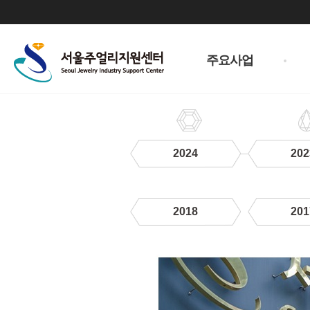
주
메
주요사업
뉴
2024
202
2018
201
2020