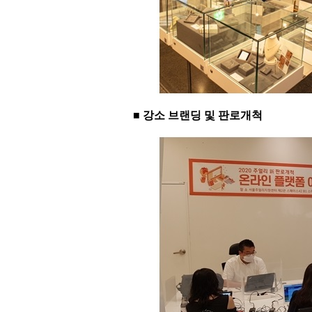
■ 강소 브랜딩 및 판로개척