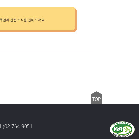
2-764-9051