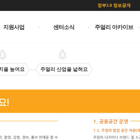
정부3.0 정보공개
지원사업
센터소식
주얼리 아카이브
치을 높여요
주얼리 산업을 넓혀요