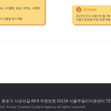
종로구 서순라길 89-8 우편번호 03134 서울주얼리지원센터 TEL)0
15. Korea Creative Content Agency all rights reserved.