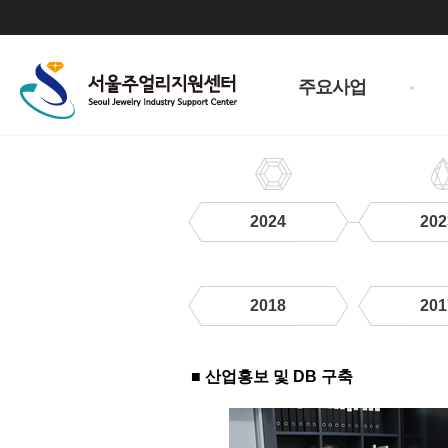
주
메
주요사업
뉴
2024
202
2018
201
2019
■ 산업홍보 및 DB 구축