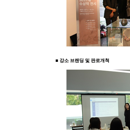
■ 강소 브랜딩 및 판로개척