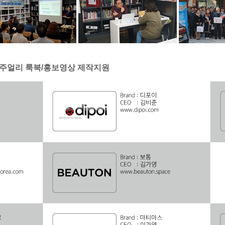
_주얼리 룩북/홍보영상 제작지원