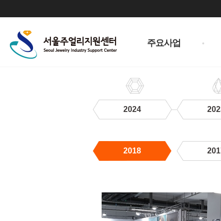
주
메
주요사업
뉴
2024
202
2018
201
2018