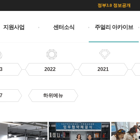
정부3.0 정보공개
지원사업
센터소식
주얼리 아카이브
3
2022
2021
7
하위메뉴